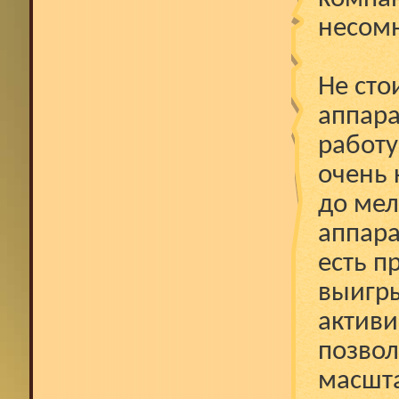
несом
Fruits of the Nile
+933 CP
Не сто
аппара
работу
Gnome
+987 CP
очень 
до мел
аппара
Lucky Hunting
+2781 CP
есть п
выигр
активи
Zoloto Partii
+626 CP
позвол
масшта