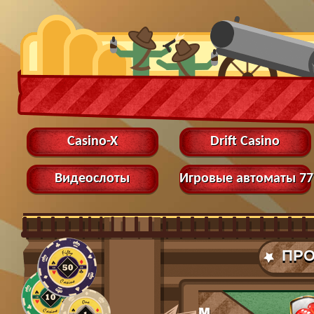
Casino-X
Drift Casino
Victorious
+2404 CP
Видеослоты
Игровые автоматы 77
Super Lucky Frog
+2931 CP
ПРО
Finer Reels of Life
+123 CP