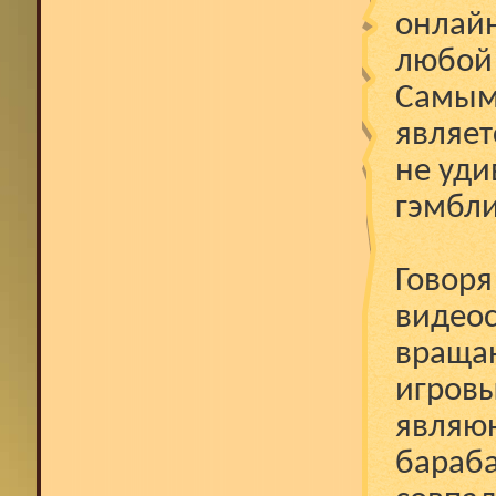
онлайн
любой 
X-men
Самым 
+818 CP
являет
не уди
Space Adventure
гэмбли
+916 CP
Говоря
Crazy Monkey
видеос
+32 CP
вращаю
игров
Victorious
являюю
+1338 CP
бараба