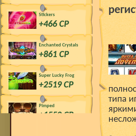
Stickers
регис
+466 CP
Enchanted Crystals
+861 CP
Super Lucky Frog
+2519 CP
полнос
Pimped
типа и
+1550 CP
яркими
несло
Mermaids Pearl
+2016 CP