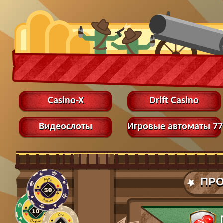
Casino-X
Drift Casino
Finer Reels of Life
+2557 CP
Видеослоты
Игровые автоматы 77
Space Adventure
+1580 CP
ПРО
Crazy Monkey 2
+2240 CP