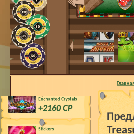
Pimped
+1895 CP
Space Adventure
+132 CP
Enchanted Crystals
Главна
+2160 CP
Stickers
Пред
+1072 CP
Treas