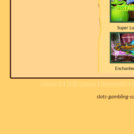
Super Lu
Enchanted
Casino-X
Drift Casino
Novomatic
slots-gambling-c