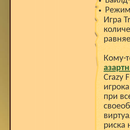
Вайлд-
Режим 
Super Lucky Frog
Игра T
+2525 CP
количе
равняет
Crazy Monkey
+2928 CP
Кому-т
азартн
Crazy 
X-men
+1894 CP
игрокам
при вс
своеоб
Pimped
+1895 CP
виртуа
риска 