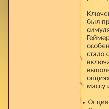
Fruit Cocktail
+2230 CP
Ключев
был пр
Draglings
симуля
+2698 CP
Геймер
особен
Resident
стало 
+167 CP
включа
выполн
Aquarium
опциях
+200 CP
массу 
Dragon Lines
Опция 
+374 CP