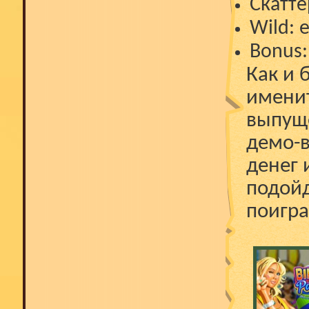
Скатте
Wild: е
Blade
Bonus:
+1950 CP
Как и 
именит
выпуще
демо-в
денег 
подойд
поигра