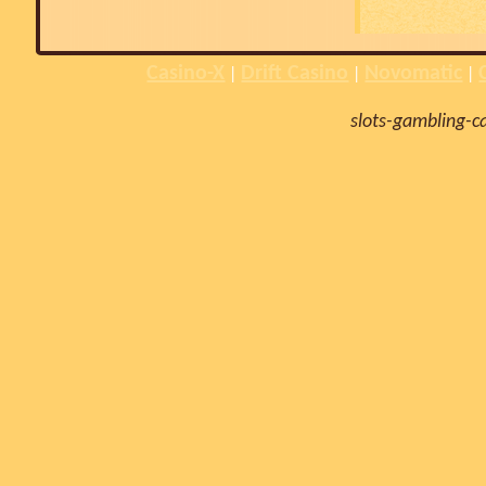
Casino-X
Drift Casino
Novomatic
slots-gambling-c